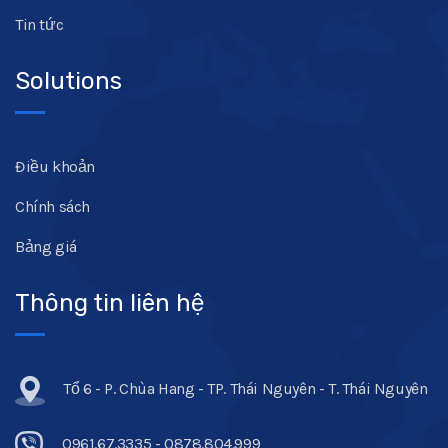
Tin tức
Solutions
Điều khoản
Chính sách
Bảng giá
Thông tin liên hệ
Tổ 6 - P. Chùa Hang - TP. Thái Nguyên - T. Thái Nguyên
0961.67.3335 - 0878.804.999