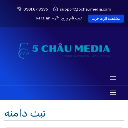
0961.67.3335
support@5chaumedia.com
ثبت نام
ورود
Persian
مشاهده کارت خرید
Toggle
navigati
Toggle
navigati
ثبت دامنه