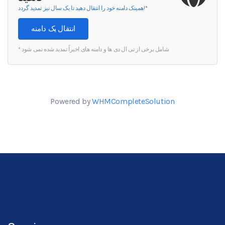
همینک دامنه خود را انتقال دهید تا یک سال نیز تمدید گردد!*
انتقال یک دامنه
* شامل برخی از تی ال دی ها و دامنه های اخیراً تمدید شده نمی شود
Powered by
WHMCompleteSolution