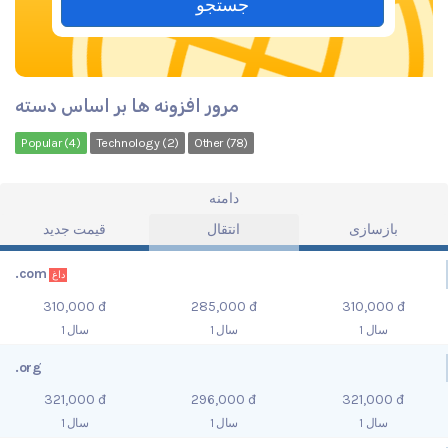
جستجو
مرور افزونه ها بر اساس دسته
Popular (4)
Technology (2)
Other (78)
دامنه
بازسازی
انتقال
قیمت جدید
.com
داغ
310,000 đ
285,000 đ
310,000 đ
1 سال
1 سال
1 سال
.org
321,000 đ
296,000 đ
321,000 đ
1 سال
1 سال
1 سال