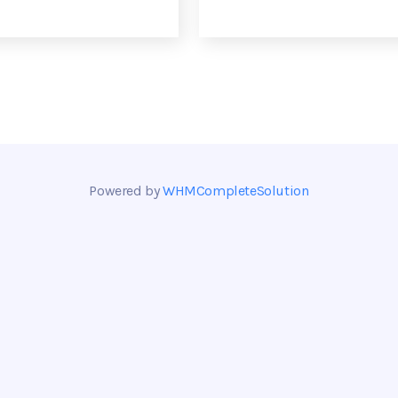
Powered by
WHMCompleteSolution