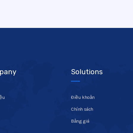
pany
Solutions
iệu
Điều khoản
Chính sách
Bảng giá