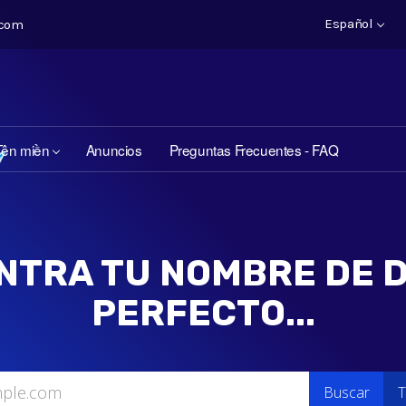
Español
.com
Tên miền
Anuncios
Preguntas Frecuentes - FAQ
NTRA TU NOMBRE DE D
PERFECTO...