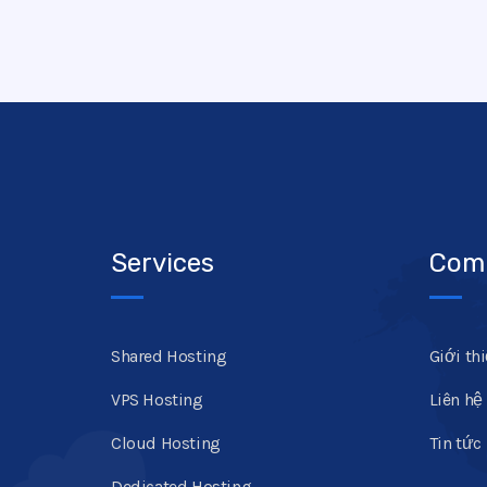
Services
Com
Shared Hosting
Giới th
VPS Hosting
Liên hệ
Cloud Hosting
Tin tức
Dedicated Hosting