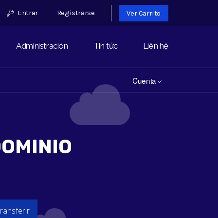
Entrar
Registrarse
Ver Carrito
Administración
Tin tức
Liên hệ
Cuenta
OMINIO