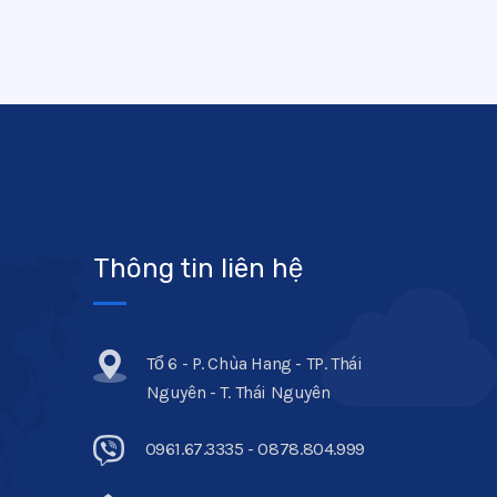
Thông tin liên hệ
Tổ 6 - P. Chùa Hang - TP. Thái
Nguyên - T. Thái Nguyên
0961.67.3335 - 0878.804.999