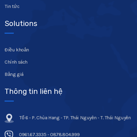
Tin tức
Solutions
Điều khoản
Chính sách
Bảng giá
Thông tin liên hệ
Tổ 6 - P. Chùa Hang - TP. Thái Nguyên - T. Thái Nguyên
0961.67.3335 - 0878.804.999