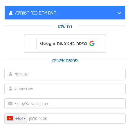
?האם אתם כבר רשומים
הירשמו
פרטים אישיים
+84