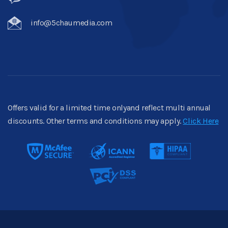
info@5chaumedia.com
Offers valid for a limited time onlyand reflect multi annual
discounts. Other terms and conditions may apply.
Click Here