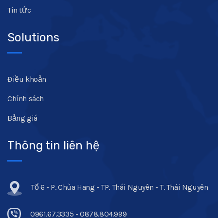
Tin tức
Solutions
Điều khoản
Chính sách
Bảng giá
Thông tin liên hệ
Tổ 6 - P. Chùa Hang - TP. Thái Nguyên - T. Thái Nguyên
0961.67.3335 - 0878.804.999