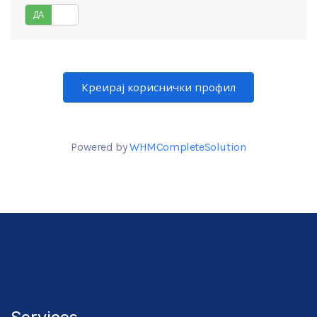
ДА
НЕ
Powered by
WHMCompleteSolution