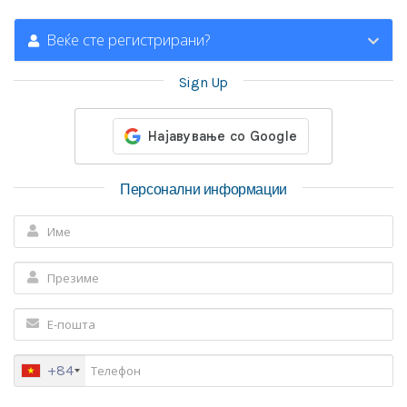
Веќе сте регистрирани?
Sign Up
Персонални информации
+84