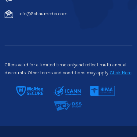
info@5chaumedia.com
Offers valid for a limited time onlyand reflect multi annual
discounts. Other terms and conditions may apply.
Click Here